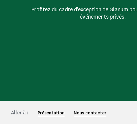
Profitez du cadre d'exception de Glanum po
événements privés.
Aller à :
Présentation
Nous contacter