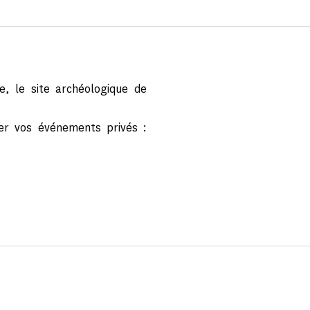
e, le site archéologique de
er vos événements privés :