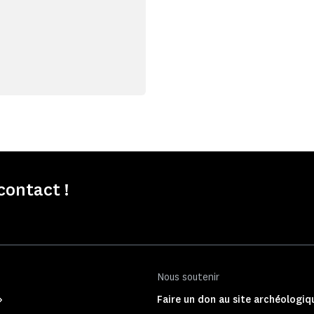
ontact !
Nous soutenir
Faire un don au site archéologi