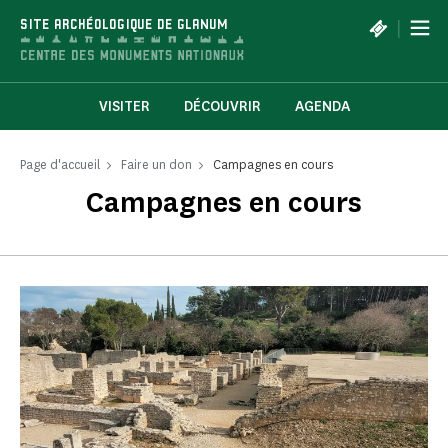
Panneau de gestion des cookies
|
SITE ARCHÉOLOGIQUE DE GLANUM
VISITER
DÉCOUVRIR
AGENDA
Page d'accueil
Faire un don
Campagnes en cours
Campagnes en cours