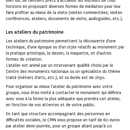
bien sûr, se tiennent prêts à accueillir les visiteurs de tous
horizons en proposant diverses formes de médiation pour leur
faire profiter au mieux de la visite (visites commentées, visites
conférences, ateliers, documents de visite, audioguides, etc.).
Les ateliers du patrimoine
Les ateliers du patrimoine permettent la découverte d'une
technique, d'une époque ou d'un style relatifs au monument par
la pratique artistique, le dessin, la maquette, et d'autres
formes de création.
L'atelier est animé par un intervenant qualifié choisi par le
Centre des monuments nationaux ou un spécialiste du thème
traité (métiers d'arts, etc.), et sa durée est de 2h30.
Pour organiser au mieux l'atelier du patrimoine avec votre
groupe, vous êtes invité à contacter le monument qui définira
avec vous à la forme la plus adéquate que prendra cet atelier,
en fonction de vos attentes et de votre public.
En tant que structure accompagnant des personnes en
difficultés sociales, le CMN vous propose un tarif de 60 euros
par atelier demi-journée, pour un groupe allant jusqu'à 20