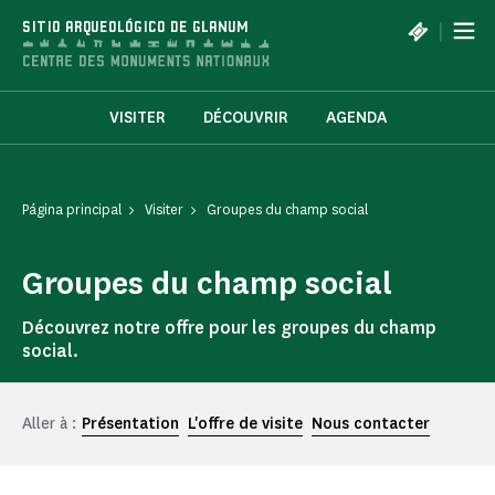
Panel de gestión de cookies
|
SITIO ARQUEOLÓGICO DE GLANUM
VISITER
DÉCOUVRIR
AGENDA
Página principal
Visiter
Groupes du champ social
Groupes du champ social
Découvrez notre offre pour les groupes du champ
social.
Aller à :
Présentation
L'offre de visite
Nous contacter