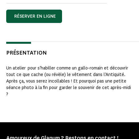
RÉSERVER EN LIGNE
PRÉSENTATION
Un atelier pour s'habiller comme un gallo-romain et découvrir
tout ce que cache (ou révèle) le vêtement dans l'Antiquité.
Après ça, vous serez incollables ! Et pourquoi pas une petite
séance photo à la fin pour garder le souvenir de cet après-midi
?
Amoureux de Glanum ? Restons en contact !