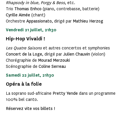
Rhapsody in blue, Porgy & Bess
, etc.
Trio
Thomas Enhco
(piano, contrebasse, batterie)
Cyrille Aimée
(chant)
Orchestre
Appassionato
, dirigé par
Mathieu Herzog
Vendredi 21 juillet, 21h30
Hip-Hop Vivaldi !
Les Quatre Saisons
et autres concertos et symphonies
Concert de la Loge
, dirigé par
Julien Chauvin
(violon)
Chorégraphie de
Mourad Merzouki
Scénographie de
Coline Serreau
Samedi 22 juillet, 21h30
Opéra à la folie
La soprano sud-africaine
Pretty Yende
dans un programme
100% bel canto.
Réservez vite vos billets !