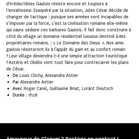
d'irréductibles Gaulois résiste encore et toujours à
l'envahisseur. Exaspéré par la situation, Jules César décide de
changer de tactique : puisque ses armées sont incapables de
s’imposer par la force, c’est la civilisation romaine elle-même
qui saura séduire ces barbares Gaulois. Il fait donc construire à
côté du village un domaine résidentiel luxueux destiné à des
propriétaires romains. : « Le Domaine des Dieux ». Nos amis
gaulois résisteront ils à l’appât du gain et au confort romain
? Leur village deviendra-t-il une simple attraction touristique
? Astérix et Obélix vont tout faire pour contrecarrer les plans
de César.
De
Louis Clichy, Alexandre Astier
Par
Alexandre Astier
Avec
Roger Carel, Guillaume Briat, Lorànt Deutsch
Durée
: 1h26