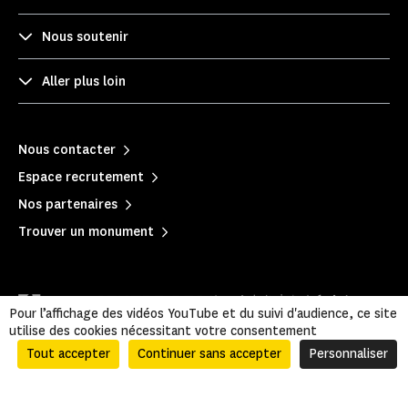
Nous soutenir
Aller plus loin
Nous contacter
Espace recrutement
Nos partenaires
Trouver un monument
Pour l’affichage des vidéos YouTube et du suivi d'audience, ce site
utilise des cookies nécessitant votre consentement
Tout accepter
Continuer sans accepter
Personnaliser
Mentions légales
|
Politique de confidentialité
|
Informations légales et administratives
|
Plan du site