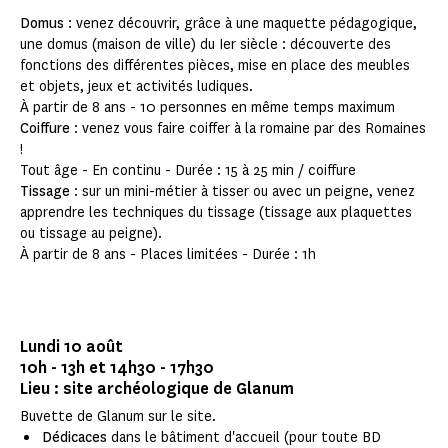
Domus
: venez découvrir, grâce à une maquette pédagogique,
une domus (maison de ville) du Ier siècle : découverte des
fonctions des différentes pièces, mise en place des meubles
et objets, jeux et activités ludiques.
À partir de 8 ans - 10 personnes en même temps maximum
Coiffure
: venez vous faire coiffer à la romaine par des Romaines
!
Tout âge - En continu - Durée : 15 à 25 min / coiffure
Tissage
: sur un mini-métier à tisser ou avec un peigne, venez
apprendre les techniques du tissage (tissage aux plaquettes
ou tissage au peigne).
À partir de 8 ans - Places limitées - Durée : 1h
Lundi 10 août
10h - 13h et 14h30 - 17h30
Lieu : site archéologique de Glanum
Buvette de Glanum sur le site.
Dédicaces
dans le bâtiment d'accueil (pour toute BD