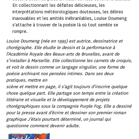
En collectionnant les défaites délicieuses, les
interprétations météorologiques douteuses, les délires
inavouables et les amitiés inébranlables, Louise Doumeng
s'attache à trouver de la poésie là où tout semble se
rompre.
Louise Doumeng (née en 1995) est autrice, dessinatrice et
chorégraphe. Elle étudie le dessin et la performance à
l’Académie Royale des Beaux-arts de Bruxelles, avant de
s’installer à Marseille. Elle collectionne les carnets de croquis,
et voit le dessin comme un langage singulier, une forme de
poésie archivant nos pensées intimes. Dans ses deux
pratiques, mettre en
scène et mettre en page, il s’agit toujours d’inscrire quelque
chose quelque part. Elle partage son temps entre la création
littéraire et visuelle et le développement de projets
chorégraphiques sous la compagnie Purple Fog. Elle a dessiné
pour la presse avant d’écrire et dessiner son premier roman
graphique J’étais pourtant déterminé, un journal qui
questionne comment devenir adulte.