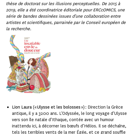
thèse de doctorat sur les illusions perceptuelles. De 2015 à
2019, elle a été coordinatrice éditoriale pour ERCcOMICS, une
série de bandes dessinées issues d’une collaboration entre
artistes et scientifiques, parrainée par le Conseil européen de
la recherche.
Lion Laura
(«
Ulysse et les bolosses
») : Direction la Grèce
antique, il y a 3200 ans. L’Odyssée, le long voyage d’Ulysse
vers son île natale d’Ithaque, contée avec un humour
inattendu ici, à décorner les bœufs d’Hélios. Il se déchaîne,
tels les terribles vents de la mer Égée, et ce grand souffle