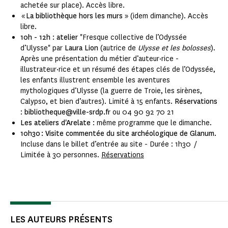
achetée sur place). Accès libre.
«
La bibliothèque hors les murs
» (idem dimanche). Accès
libre.
10h - 12h
:
atelier
"Fresque collective de l’Odyssée
d’Ulysse" par
Laura Lion
(autrice de
Ulysse et les bolosses
).
Après une présentation du métier d’auteur·rice -
illustrateur·rice et un résumé des étapes clés de l’Odyssée,
les enfants illustrent ensemble les aventures
mythologiques d’Ulysse (la guerre de Troie, les sirènes,
Calypso, et bien d’autres). Limité à 15 enfants.
Réservations
:
bibliotheque@ville-srdp.fr
ou 04 90 92 70 21
Les ateliers d'Arelate
: même programme que le dimanche.
10h30 : Visite commentée du site archéologique de Glanum.
Incluse dans le billet d’entrée au site - Durée : 1h30 /
Limitée à 30 personnes.
Réservations
LES AUTEURS PRÉSENTS