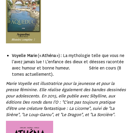
Voyelle Marie
(«
Athéna
») : La mythologie telle que vous ne
l'avez jamais lue ! L’enfance des dieux et déesses racontée
avec humour et bonne humeur. Série en cours (8
tomes actuellement).
Marie Voyelle est illustratrice pour la jeunesse et pour la
presse féminine. Elle réalise également des bandes dessinées
pour adolescents. En 2015, elle publie avec Sibylline, aux
éditions Des ronds dans l'O : "C'est pas toujours pratique
d'être une créature fantastique : La Licorne", suivi de "La
Sirène", "Le Loup-Garou", et "Le Dragon", et "La Sorcière".