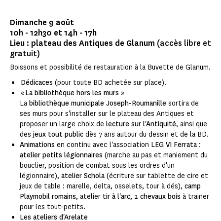
Dimanche 9 août
10h - 12h30 et 14h - 17h
Lieu : plateau des Antiques de Glanum
(accès libre et
gratuit)
Boissons et possibilité de restauration à la Buvette de Glanum.
Dédicaces
(pour toute BD achetée sur place).
«
La bibliothèque hors les murs
»
La
bibliothèque municipale Joseph-Roumanille
sortira de
ses murs pour s'installer sur le plateau des Antiques et
proposer un large choix de
lecture sur l'Antiquité
, ainsi que
des
jeux tout public
dès 7 ans autour du dessin et de la BD.
Animations
en continu avec l'association
LEG VI Ferrata
:
atelier petits légionnaires
(marche au pas et maniement du
bouclier, position de combat sous les ordres d'un
légionnaire),
atelier Schola
(écriture sur tablette de cire et
jeux de table : marelle, delta, osselets, tour à dés),
camp
Playmobil romains
, atelier
tir à l'arc
, 2
chevaux bois
à trainer
pour les tout-petits.
Les ateliers d'Arelate