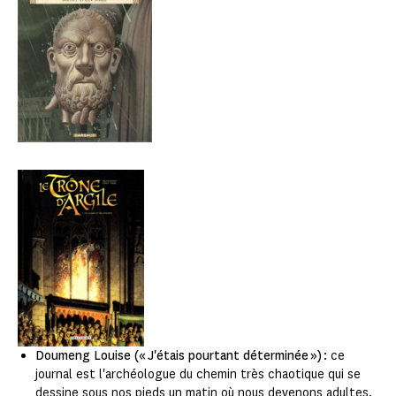
Doumeng Louise (« J'étais pourtant déterminée »)
: ce
journal est l'archéologue du chemin très chaotique qui se
dessine sous nos pieds un matin où nous devenons adultes.